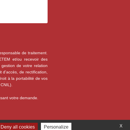
esponsable de traitement.
SETEM et/ou recevoir des
gestion de votre relation
d'accès, de rectification,
oit à la portabilité de vos
 CNIL).
cisant votre demande.
X
Deny all cookies
Personalize