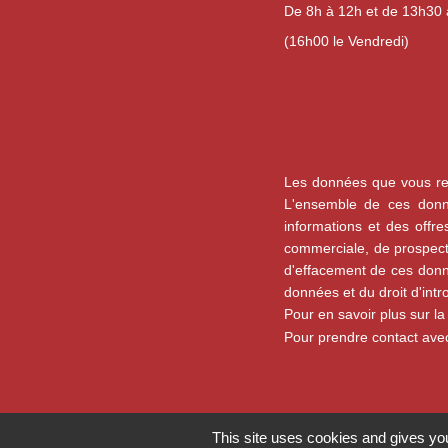
De 8h à 12h et de 13h30
(16h00 le Vendredi)
Les données que vous ren
L'ensemble de ces donné
informations et des offr
commerciale, de prospecti
d'effacement de ces donnée
données et du droit d'intr
Pour en savoir plus sur l
Pour prendre contact avec
This site uses cookies and gives you