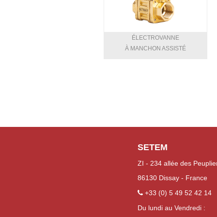
ÉLECTROVANNE
À MANCHON ASSISTÉ
SETEM
ZI - 234 allée des Peuplie
86130 Dissay - France
+33 (0) 5 49 52 42 14
Du lundi au Vendredi :